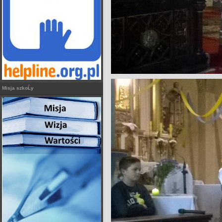
Misja szkoĹy